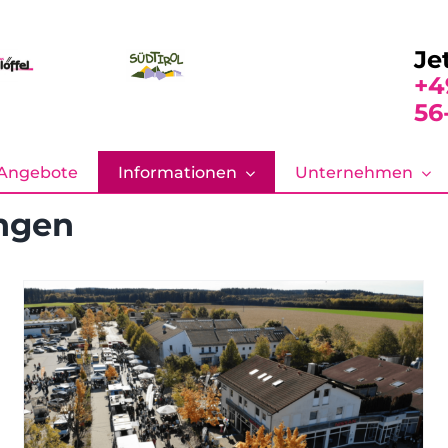
Je
+4
56
Angebote
Informationen
Unternehmen
ngen