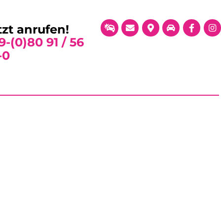
tzt anrufen!
9-(0)80 91 / 56
-0