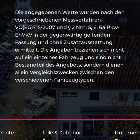
Die angegebenen Werte wurden nach den
vorgeschriebenen Messverfahren
VO(EG)715/2007 und § 2 Nrn. 5, 6, 6a Pkw-
EnVKV in der gegenwärtig geltenden
Fassung und ohne Zusatzausstattung
ermittelt. Die Angaben beziehen sich nicht
auf ein einzelnes Fahrzeug und sind nicht
Bestandteil des Angebots, sondern dienen
allein Vergleichszwecken zwischen den
verschiedenen Fahrzeugtypen.
ebote
Teile & Zubehör
Unterne