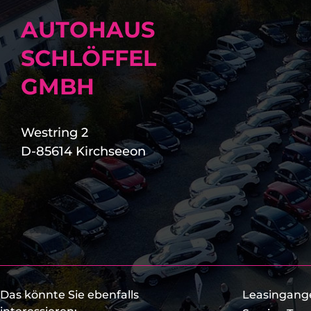
AUTOHAUS
SCHLÖFFEL
GMBH
Westring 2
D-85614 Kirchseeon
Das könnte Sie ebenfalls
Leasingang