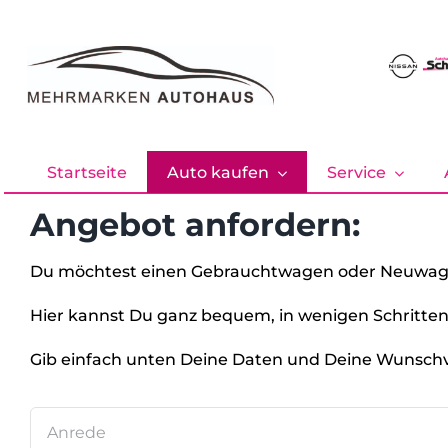
Zum
Inhalt
springen
Startseite
Auto kaufen
Service
Angebot anfordern:
Du möchtest einen Gebrauchtwagen oder Neuwag
Hier kannst Du ganz bequem, in wenigen Schritten
Gib einfach unten Deine Daten und Deine Wunschvo