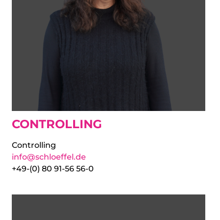
CONTROLLING
Controlling
info@schloeffel.de
+49-(0) 80 91-56 56-0