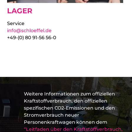
LAGER
Service
info@schloeffel.de
+49-(0) 80 91-56 56-0
Weitere Informationen zum offiziellen
Kraftstoffverbrauch, den offiziellen
spezifischen CO2-Emissionen und den
Stromverbrauch neuer
Personenkraftwagen können dem
“Leitfaden über den Kraftstoffverbrauch,