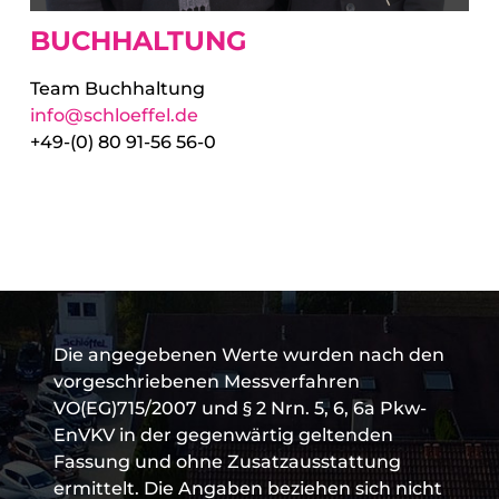
BUCHHALTUNG
Team Buchhaltung
info@schloeffel.de
+49-(0) 80 91-56 56-0
Die angegebenen Werte wurden nach den
vorgeschriebenen Messverfahren
VO(EG)715/2007 und § 2 Nrn. 5, 6, 6a Pkw-
EnVKV in der gegenwärtig geltenden
Fassung und ohne Zusatzausstattung
ermittelt. Die Angaben beziehen sich nicht