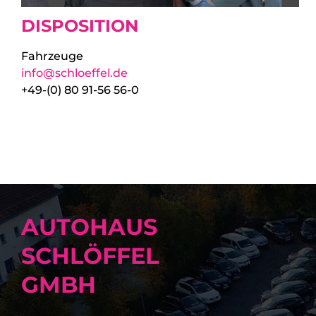
DISPOSITION
Fahrzeuge
info@schloeffel.de
+49-(0) 80 91-56 56-0
AUTOHAUS
SCHLÖFFEL
GMBH