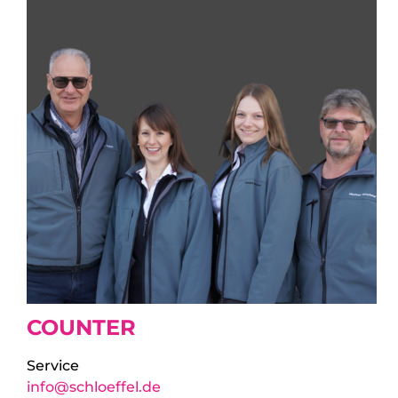
COUNTER
Service
info@schloeffel.de