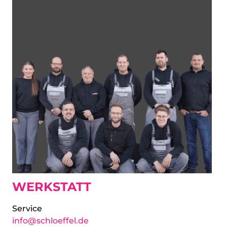
WERKSTATT
Service
info@schloeffel.de