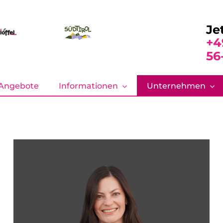
Je
+4
56
Angebote
Informationen
Unternehmen