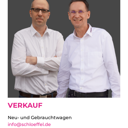
VERKAUF
Neu- und Gebrauchtwagen
info@schloeffel.de