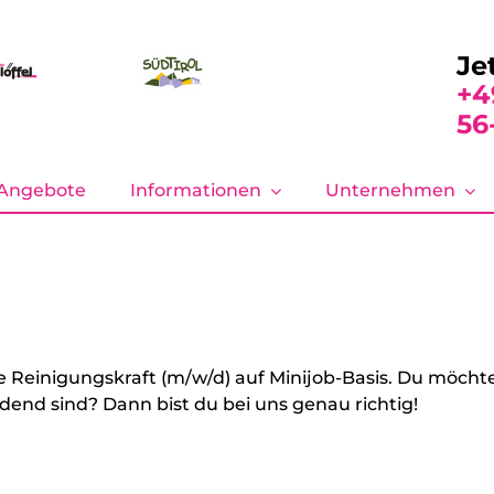
Je
+4
56
Angebote
Informationen
Unternehmen
ge Reinigungskraft (m/w/d) auf Minijob-Basis. Du möcht
dend sind? Dann bist du bei uns genau richtig!