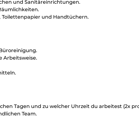
chen und Sanitäreinrichtungen.
Räumlichkeiten.
e, Toilettenpapier und Handtüchern.
Büroreinigung.
e Arbeitsweise.
tteln.
elchen Tagen und zu welcher Uhrzeit du arbeitest (2x pr
ndlichen Team.