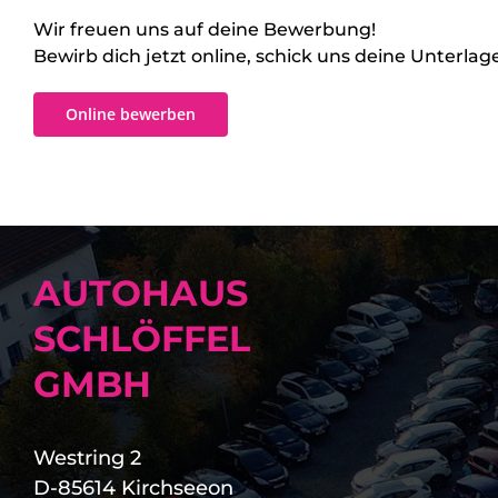
Wir freuen uns auf deine Bewerbung!
Bewirb dich jetzt online, schick uns deine Unterlag
Online bewerben
AUTOHAUS
SCHLÖFFEL
GMBH
Westring 2
D-85614 Kirchseeon