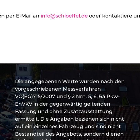
en per E-Mail an
info@schloeffel.de
oder kontaktiere un
Die angegebenen Werte wurden nach den
vorgeschriebenen Messverfahren
VO(EG)715/2007 und § 2 Nrn. 5, 6, 6a Pkw-
EnVKV in der gegenwärtig geltenden
Fassung und ohne Zusatzausstattung
ermittelt. Die Angaben beziehen sich nicht
auf ein einzelnes Fahrzeug und sind nicht
Bestandteil des Angebots, sondern dienen