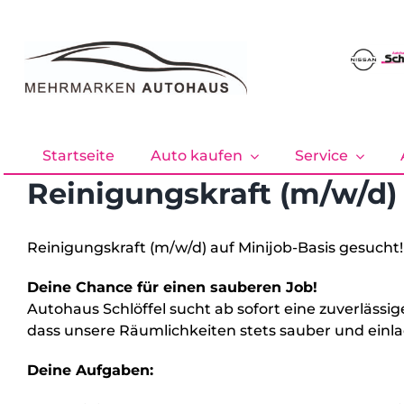
Zum
Inhalt
springen
Startseite
Auto kaufen
Service
Reinigungskraft (m/w/d)
Reinigungskraft (m/w/d) auf Minijob-Basis gesucht!
Deine Chance für einen sauberen Job!
Autohaus Schlöffel sucht ab sofort eine zuverlässi
dass unsere Räumlichkeiten stets sauber und einla
Deine Aufgaben: