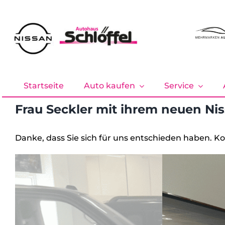
Zum
Inhalt
springen
Startseite
Auto kaufen
Service
Frau Seckler mit ihrem neuen Ni
Danke, dass Sie sich für uns entschieden haben. Ko