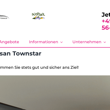
Je
+4
56
Angebote
Informationen
Unternehmen
ssan Townstar
mmen Sie stets gut und sicher ans Ziel!