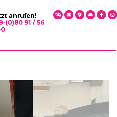
tzt anrufen!
9-(0)80 91 / 56
-0