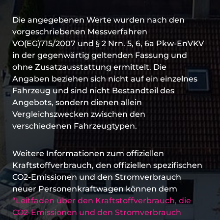
Die angegebenen Werte wurden nach den
vorgeschriebenen Messverfahren
VO(EG)715/2007 und § 2 Nrn. 5, 6, 6a Pkw-EnVKV
in der gegenwärtig geltenden Fassung und
ohne Zusatzausstattung ermittelt. Die
Angaben beziehen sich nicht auf ein einzelnes
Fahrzeug und sind nicht Bestandteil des
Angebots, sondern dienen allein
Vergleichszwecken zwischen den
verschiedenen Fahrzeugtypen.
Weitere Informationen zum offiziellen
Kraftstoffverbrauch, den offiziellen spezifischen
CO2-Emissionen und den Stromverbrauch
neuer Personenkraftwagen können dem
“Leitfaden über den Kraftstoffverbrauch, die
CO2-Emissionen und den Stromverbrauch