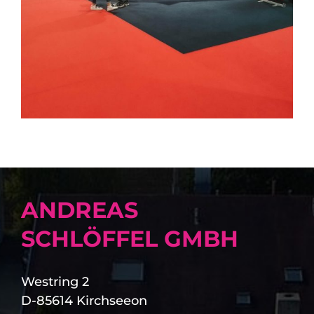
ANDREAS
SCHLÖFFEL GMBH
Westring 2
D-85614 Kirchseeon